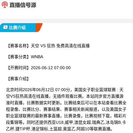
已完赛
比赛介绍
【赛事名称】
天空 VS 狂热 免费高清在线直播
【赛事分类】
WNBA
【开赛时间】
2026-06-12 07:00:00
【赛事介绍】
北京时间2026年06月12日 07:00分，美国女子职业篮球联赛 : 天
空VS狂热高清在线直播，无插件观看比赛。本站同步官方直播源
准时直播，比赛数据实时更新。比赛结束后可以在本站查看比赛全
程录像、比赛比分、赛事结果、赛事相关新闻报道，以及美国女子
职业篮球联赛的最新赛事直播，比赛录像，比赛视频下载，精彩片
段集锦等。同时还提供西亚U18,威甲,澳昆女超,瑞典乙,冰岛锦B,卡
乙杯,捷TIP杯,港足锦标,土篮超,奥篮乙,阿超10等联赛直播。