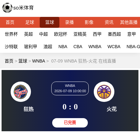
首页
足球
篮球
录播
影像
资讯
其他直播
世界杯
英超
中超
欧冠杯
亚精英
西甲
墨西超
意甲
沙特联
玻利甲
澳超
NBA
CBA
WNBA
WCBA
NBA-
首页
>
篮球
>
WNBA
>
07-09 WNBA 狂热-火花 在线直播
WNBA
2026-07-09 10:00:00
0 : 0
狂热
火