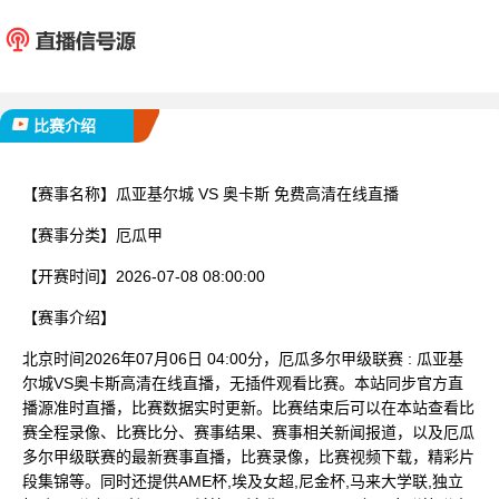
瓜亚基尔城
奥卡
已完赛
比赛介绍
【赛事名称】
瓜亚基尔城 VS 奥卡斯 免费高清在线直播
【赛事分类】
厄瓜甲
【开赛时间】
2026-07-08 08:00:00
【赛事介绍】
北京时间2026年07月06日 04:00分，厄瓜多尔甲级联赛 : 瓜亚基
尔城VS奥卡斯高清在线直播，无插件观看比赛。本站同步官方直
播源准时直播，比赛数据实时更新。比赛结束后可以在本站查看比
赛全程录像、比赛比分、赛事结果、赛事相关新闻报道，以及厄瓜
多尔甲级联赛的最新赛事直播，比赛录像，比赛视频下载，精彩片
段集锦等。同时还提供AME杯,埃及女超,尼金杯,马来大学联,独立