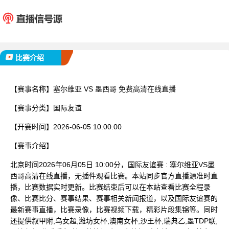
塞尔维亚
墨西
已完赛
比赛介绍
【赛事名称】
塞尔维亚 VS 墨西哥 免费高清在线直播
【赛事分类】
国际友谊
【开赛时间】
2026-06-05 10:00:00
【赛事介绍】
北京时间2026年06月05日 10:00分，国际友谊赛 : 塞尔维亚VS墨
西哥高清在线直播，无插件观看比赛。本站同步官方直播源准时直
播，比赛数据实时更新。比赛结束后可以在本站查看比赛全程录
像、比赛比分、赛事结果、赛事相关新闻报道，以及国际友谊赛的
最新赛事直播，比赛录像，比赛视频下载，精彩片段集锦等。同时
还提供叙甲附,乌女超,潍坊女杯,澳南女杯,沙王杯,瑞典乙,墨TDP联,