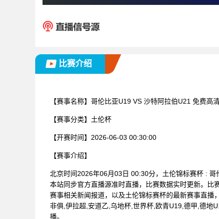
比赛介绍
【赛事名称】
哥伦比亚U19 VS 沙特阿拉伯U21 免费
【赛事分类】
土伦杯
【开赛时间】
2026-06-03 00:30:00
【赛事介绍】
北京时间2026年06月03日 00:30分，土伦锦标赛杯 
本站同步官方直播源准时直播，比赛数据实时更新。比
赛事相关新闻报道，以及土伦锦标赛杯的最新赛事直播
非俱,伊拉超,安道乙,乌地杯,世界杯,欧青U19,德甲,德地
播。