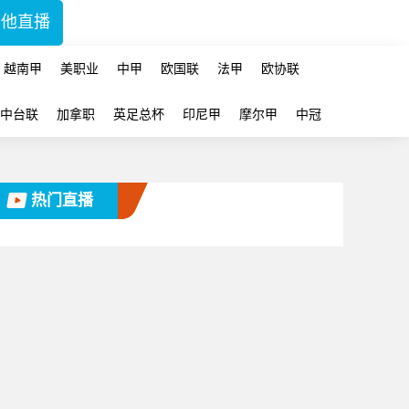
其他直播
越南甲
美职业
中甲
欧国联
法甲
欧协联
中台联
加拿职
英足总杯
印尼甲
摩尔甲
中冠
热门直播