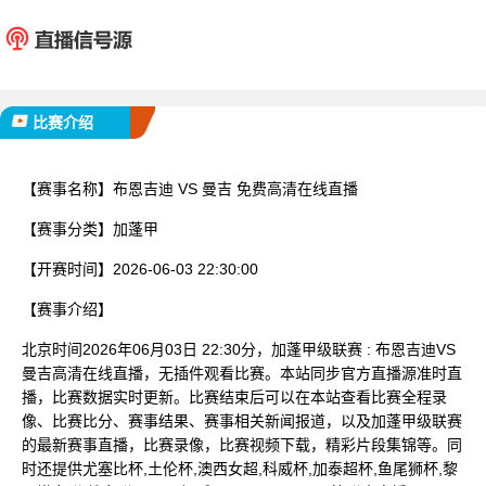
布恩吉迪
曼
已完赛
比赛介绍
【赛事名称】
布恩吉迪 VS 曼吉 免费高清在线直播
【赛事分类】
加蓬甲
【开赛时间】
2026-06-03 22:30:00
【赛事介绍】
北京时间2026年06月03日 22:30分，加蓬甲级联赛 : 布恩吉迪VS
曼吉高清在线直播，无插件观看比赛。本站同步官方直播源准时直
播，比赛数据实时更新。比赛结束后可以在本站查看比赛全程录
像、比赛比分、赛事结果、赛事相关新闻报道，以及加蓬甲级联赛
的最新赛事直播，比赛录像，比赛视频下载，精彩片段集锦等。同
时还提供尤塞比杯,土伦杯,澳西女超,科威杯,加泰超杯,鱼尾狮杯,黎