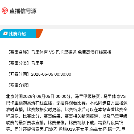
马里体育
巴卡里
已完赛
比赛介绍
【赛事名称】
马里体育 VS 巴卡里德迦 免费高清在线直播
【赛事分类】
马里甲
【开赛时间】
2026-06-05 00:30:00
【赛事介绍】
北京时间2026年06月05日 00:00分，马里甲级联赛 : 马里体育VS
巴卡里德迦高清在线直播，无插件观看比赛。本站同步官方直播源
准时直播，比赛数据实时更新。比赛结束后可以在本站查看比赛全
程录像、比赛比分、赛事结果、赛事相关新闻报道，以及马里甲级
联赛的最新赛事直播，比赛录像，比赛视频下载，精彩片段集锦
等。同时还提供意丙,巴波乙,希腊U19,芬女甲,乌兹女杯,瑞士乙,尼