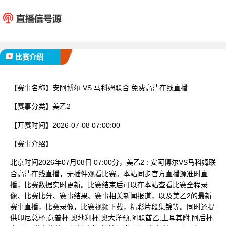
安阿博尔
马科姆
已完赛
比赛介绍
【赛事名称】
安阿博尔 VS 马科姆联合 免费高清在线直播
【赛事分类】
美乙2
【开赛时间】
2026-07-08 07:00:00
【赛事介绍】
北京时间2026年07月08日 07:00分，美乙2 : 安阿博尔VS马科姆联
合高清在线直播，无插件观看比赛。本站同步官方直播源准时直
播，比赛数据实时更新。比赛结束后可以在本站查看比赛全程录
像、比赛比分、赛事结果、赛事相关新闻报道，以及美乙2的最新
赛事直播，比赛录像，比赛视频下载，精彩片段集锦等。同时还提
供印尼总杯,意普杯,奥地利杯,奥大洋预,阿联酋乙,土耳其附,阿后杯,