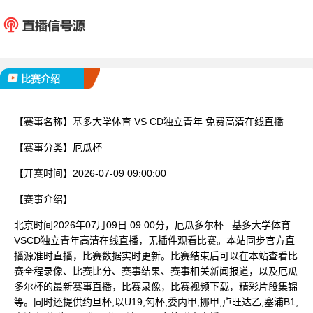
基多大学体育
CD独
已完赛
比赛介绍
【赛事名称】
基多大学体育 VS CD独立青年 免费高清在线直播
【赛事分类】
厄瓜杯
【开赛时间】
2026-07-09 09:00:00
【赛事介绍】
北京时间2026年07月09日 09:00分，厄瓜多尔杯 : 基多大学体育
VSCD独立青年高清在线直播，无插件观看比赛。本站同步官方直
播源准时直播，比赛数据实时更新。比赛结束后可以在本站查看比
赛全程录像、比赛比分、赛事结果、赛事相关新闻报道，以及厄瓜
多尔杯的最新赛事直播，比赛录像，比赛视频下载，精彩片段集锦
等。同时还提供约旦杯,以U19,匈杯,委内甲,挪甲,卢旺达乙,塞浦B1,