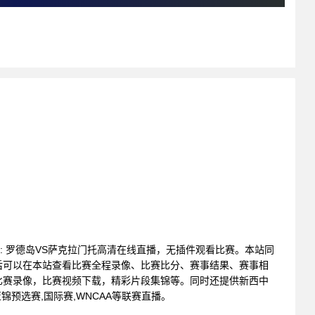
联赛 : 罗德岛VS萨克拉门托高清在线直播，无插件观看比赛。本站同
后可以在本站查看比赛全程录像、比赛比分、赛事结果、赛事相
比赛录像，比赛视频下载，精彩片段集锦等。同时还提供新西中
欧篮锦预选赛,国际赛,WNCAA等联赛直播。