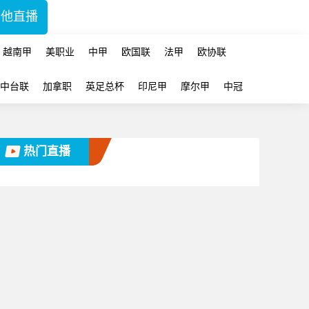
其他直播
越南甲
美职业
中甲
欧国联
法甲
欧协联
中台联
加拿职
英足总杯
印尼甲
摩尔甲
中冠
热门直播