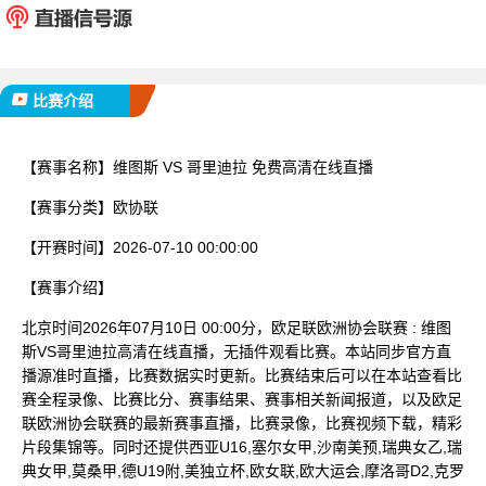
已完赛
比赛介绍
【赛事名称】
维图斯 VS 哥里迪拉 免费高清在线直播
【赛事分类】
欧协联
【开赛时间】
2026-07-10 00:00:00
【赛事介绍】
北京时间2026年07月10日 00:00分，欧足联欧洲协会联赛 : 维图
斯VS哥里迪拉高清在线直播，无插件观看比赛。本站同步官方直
播源准时直播，比赛数据实时更新。比赛结束后可以在本站查看比
赛全程录像、比赛比分、赛事结果、赛事相关新闻报道，以及欧足
联欧洲协会联赛的最新赛事直播，比赛录像，比赛视频下载，精彩
片段集锦等。同时还提供西亚U16,塞尔女甲,沙南美预,瑞典女乙,瑞
典女甲,莫桑甲,德U19附,美独立杯,欧女联,欧大运会,摩洛哥D2,克罗