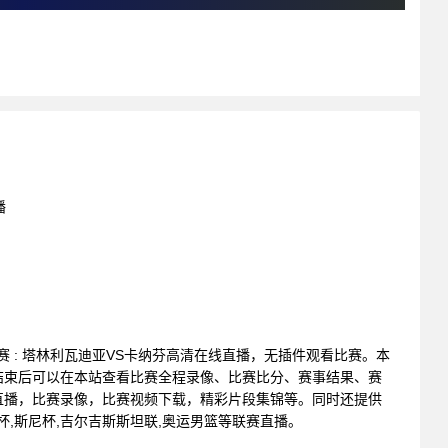
播
会联赛 : 塔林利瓦迪亚VS卡纳芬高清在线直播，无插件观看比赛。本
结束后可以在本站查看比赛全程录像、比赛比分、赛事结果、赛
直播，比赛录像，比赛视频下载，精彩片段集锦等。同时还提供
英挑杯,斯尼杯,吉尔吉斯斯坦联,奥运男篮等联赛直播。