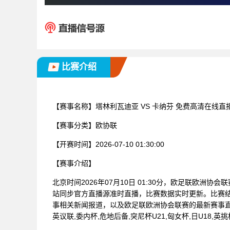
比赛介绍
【赛事名称】
塔林利瓦迪亚 VS 卡纳芬 免费高清在线直
【赛事分类】
欧协联
【开赛时间】
2026-07-10 01:30:00
【赛事介绍】
北京时间2026年07月10日 01:30分，欧足联欧洲协
站同步官方直播源准时直播，比赛数据实时更新。比赛
事相关新闻报道，以及欧足联欧洲协会联赛的最新赛事
英议联,委内杯,危地后备,突尼杯U21,匈女杯,日U18,