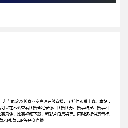
联赛 : 大连鲲城VS长春亚泰高清在线直播，无插件观看比赛。本站同
后可以在本站查看比赛全程录像、比赛比分、赛事结果、赛事相
赛录像，比赛视频下载，精彩片段集锦等。同时还提供意青杯,
,葡乙附,葡LBP等联赛直播。