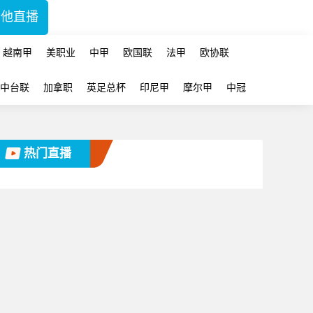
其他直播
越南甲
美职业
中甲
欧国联
法甲
欧协联
中台联
加拿职
英足总杯
印尼甲
摩尔甲
中冠
热门直播