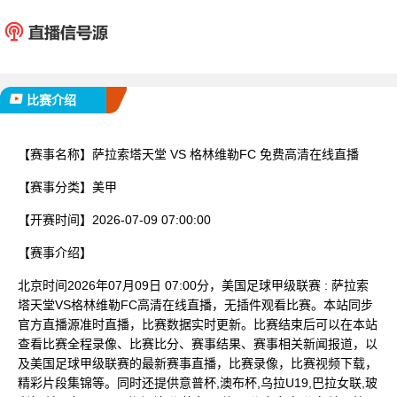
萨拉索塔天堂
格林维
已完赛
比赛介绍
【赛事名称】
萨拉索塔天堂 VS 格林维勒FC 免费高清在线直播
【赛事分类】
美甲
【开赛时间】
2026-07-09 07:00:00
【赛事介绍】
北京时间2026年07月09日 07:00分，美国足球甲级联赛 : 萨拉索
塔天堂VS格林维勒FC高清在线直播，无插件观看比赛。本站同步
官方直播源准时直播，比赛数据实时更新。比赛结束后可以在本站
查看比赛全程录像、比赛比分、赛事结果、赛事相关新闻报道，以
及美国足球甲级联赛的最新赛事直播，比赛录像，比赛视频下载，
精彩片段集锦等。同时还提供意普杯,澳布杯,乌拉U19,巴拉女联,玻