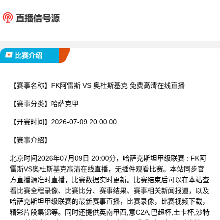
FK阿雷斯
奥杜斯
已完赛
比赛介绍
【赛事名称】
FK阿雷斯 VS 奥杜斯基克 免费高清在线直播
【赛事分类】
哈萨克甲
【开赛时间】
2026-07-09 20:00:00
【赛事介绍】
北京时间2026年07月09日 20:00分，哈萨克斯坦甲级联赛 : FK阿
雷斯VS奥杜斯基克高清在线直播，无插件观看比赛。本站同步官
方直播源准时直播，比赛数据实时更新。比赛结束后可以在本站查
看比赛全程录像、比赛比分、赛事结果、赛事相关新闻报道，以及
哈萨克斯坦甲级联赛的最新赛事直播，比赛录像，比赛视频下载，
精彩片段集锦等。同时还提供英南甲西,意C2A,巴超杯,土卡杯,沙特