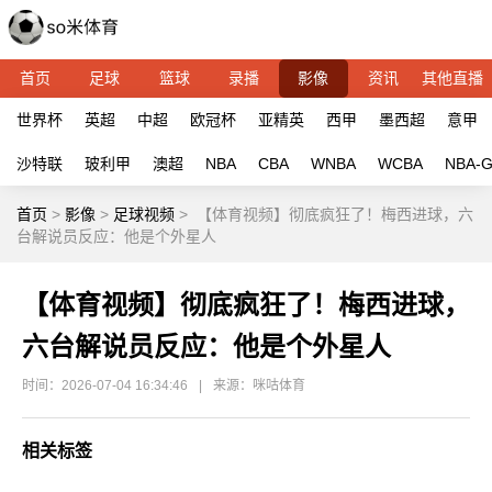
首页
足球
篮球
录播
影像
资讯
其他直播
世界杯
英超
中超
欧冠杯
亚精英
西甲
墨西超
意甲
沙特联
玻利甲
澳超
NBA
CBA
WNBA
WCBA
NBA-
首页
>
影像
>
足球视频
>
【体育视频】彻底疯狂了！梅西进球，六
台解说员反应：他是个外星人
【体育视频】彻底疯狂了！梅西进球，
六台解说员反应：他是个外星人
时间：2026-07-04 16:34:46
|
来源：咪咕体育
相关标签