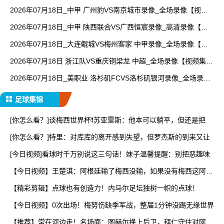
锦】
2026年07月18日_中甲 广州豹VS南京城市录像_全场录像【视频
集锦】
2026年07月18日_中甲 陕西联合VS广西恒宸录像_高清录像【全
场回放】
2026年07月18日_大连鲲城VS梅州客家 中甲录像_全场录像【高
清回放】
2026年07月18日 浙江队VS重庆铜梁龙 中超_全场录像【视频集
锦】
2026年07月18日_美职业 洛杉矶FCVS洛杉矶银河录像_全场录像
【视频集锦】
足球集锦
[你怎么看？]谈梅西世界杯❗苏亚雷斯：他本可以躺平，但还是把
[你怎么看？]特里：对库库的离开感到失望，但罗杰斯的到来又让
[今日视频]看球时千万别说这三句话！妹子温馨提醒：别把恶趣味
【今日视频】王楚淇：阿根廷输了梅西没输，如果没有梅西这阿根
廷
【精彩剪辑】点球也有创造力！内马尔足坛独树一帜的点球！
【今日视频】0次出场！梅努伤缺季军战，整届1分钟没踢无缘世界
【推荐】常在河边走！名场面：图赫尔换上后卫，拜仁守住对阿森