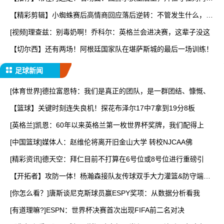
纳
【精彩剪辑】小蜘蛛赛后高情商回应落后逆转：不管发生什么，阿
根
[视频]理查兹：别毒奶啊！乔科尔：英格兰会进决赛，这辈子没这
【切尔西】还有两场！阿根廷国家队在堪萨斯城的最后一场训练！
足球新闻
[体育世界]德拉富恩特：我们是真正的团队，是一群团结、慷慨、
【篮球】关键时刻连失良机！探花布泽尔17中7拿到19分8板
[英格兰]凯恩：60年以来英格兰第一枚世界杯奖牌，我们配得上
[中国篮球]媒体人：赵维伦将离开旧金山大学 转校NJCAA佛
[精彩资讯]德天空：拜仁目前不打算在6号位或8号位进行重磅引
【开拓者】攻防一体！杨瀚森接队友传球双手大力灌篮&防守端再
献
[你怎么看？]唐斯谈尼克斯球员赢ESPY奖项：从数据分析看我
[有道理嘛?]ESPN：世界杯决赛首次出现FIFA前二名对决