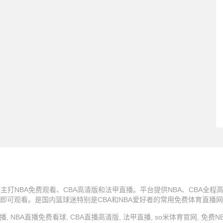
主打NBA免费观看、CBA高清版和法甲直播。平台提供NBA、CBA全
即可观看。是国内篮球迷特别是CBA和NBA爱好者的常用免费体育直播
o米体育直播, NBA直播免费看球, CBA直播高清版, 法甲直播, so米体育官网, 免费N