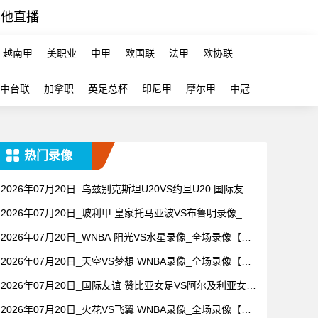
其他直播
越南甲
美职业
中甲
欧国联
法甲
欧协联
中台联
加拿职
英足总杯
印尼甲
摩尔甲
中冠
热门录像
2026年07月20日_乌兹别克斯坦U20VS约旦U20 国际友谊
录像_全场录像【视频集锦】
2026年07月20日_玻利甲 皇家托马亚波VS布鲁明录像_高
清录像【全场回放】
2026年07月20日_WNBA 阳光VS水星录像_全场录像【视
频集锦】
2026年07月20日_天空VS梦想 WNBA录像_全场录像【视
频集锦】
2026年07月20日_国际友谊 赞比亚女足VS阿尔及利亚女足
录像_高清录像【全场回放】
2026年07月20日_火花VS飞翼 WNBA录像_全场录像【全